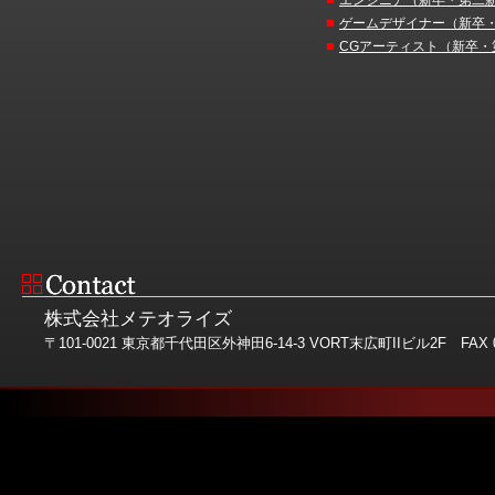
エンジニア（新卒・第二
■
ゲームデザイナー（新卒
■
CGアーティスト（新卒・
株式会社メテオライズ
〒101-0021 東京都千代田区外神田6-14-3 VORT末広町IIビル2F FAX 03-581