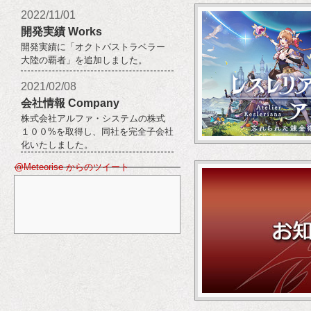
2022/11/01
開発実績 Works
開発実績に「オクトパストラベラー
大陸の覇者」を追加しました。
2021/02/08
会社情報 Company
株式会社アルファ・システムの株式
１００%を取得し、同社を完全子会社
化いたしました。
@Meteorise からのツイート