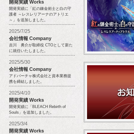
開発実績 Works
開発実績に「紅の錬金術士と白の守
護者 ～レスレリアーナのアトリエ
～」を追加しました。
2025/7/25
会社情報 Company
吉川 勇介が取締役 CTOとして新た
に就任いたしました。
2025/5/30
会社情報 Company
アドバーチャ株式会社と資本業務提
携を締結しました。
2025/4/10
開発実績 Works
開発実績に「BLEACH Rebirth of
Souls」を追加しました。
2025/3/4
開発実績 Works