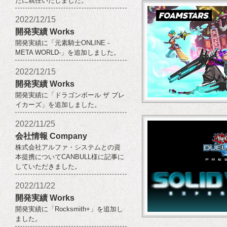
たに就任いたしました。
2022/12/15
開発実績 Works
開発実績に「元素騎士ONLINE -
META WORLD-」を追加しました。
2022/12/15
開発実績 Works
開発実績に「ドラゴンボール ザ ブレ
イカーズ」を追加しました。
2022/11/25
会社情報 Company
株式会社アルファ・システムとの資
本提携についてCANBULL様に記事に
していただきました。
2022/11/22
開発実績 Works
開発実績に「Rocksmith+」を追加し
ました。