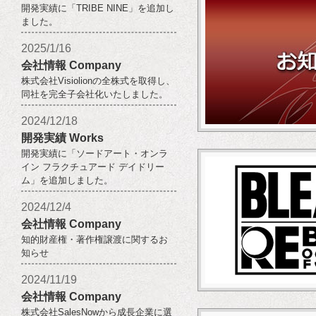
開発実績に「TRIBE NINE」を追加し
ました。
2025/1/16
会社情報 Company
株式会社Visiolionの全株式を取得し、
同社を完全子会社化いたしました。
2024/12/18
開発実績 Works
開発実績に「ソードアート・オンラ
イン フラクチュアード デイドリー
ム」を追加しました。
2024/12/4
会社情報 Company
知的財産権・著作権譲渡に関するお
知らせ
2024/11/19
会社情報 Company
株式会社SalesNowから成長企業に選